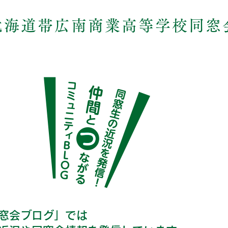
北海道帯広南商業高等学校同窓
窓会ブログ」では