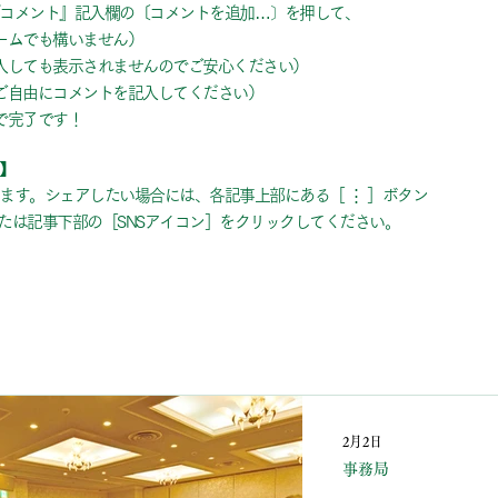
コメント』記入欄の〔コメントを追加…〕を押して、
ームでも構いません）
入しても表示されませんのでご安心ください）
ご自由にコメントを記入してください）
で完了です！
】
ます。シェアしたい場合には、各記事上部にある［ ⋮ ］ボタン
たは記事下部の［SNSアイコン］をクリックしてください。
2月2日
事務局