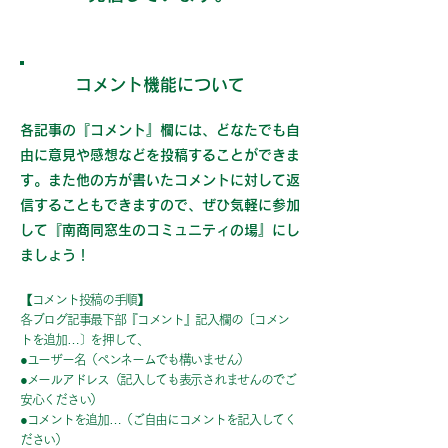
コメント機能について
各記事の『コメント』欄には、どなたでも自
由に意見や感想などを投稿することができま
す。また他の方が書いたコメントに対して返
信することもできますので、ぜひ気軽に参加
して『南商同窓生のコミュニティの場』にし
ましょう！
【コメント投稿の手順】
各ブログ記事最下部『コメント』記入欄の〔コメン
トを追加…〕を押して、
●ユーザー名（ペンネームでも構いません）
●メールアドレス（記入しても表示されませんのでご
安心ください）
●コメントを追加…（ご自由にコメントを記入してく
ださい）