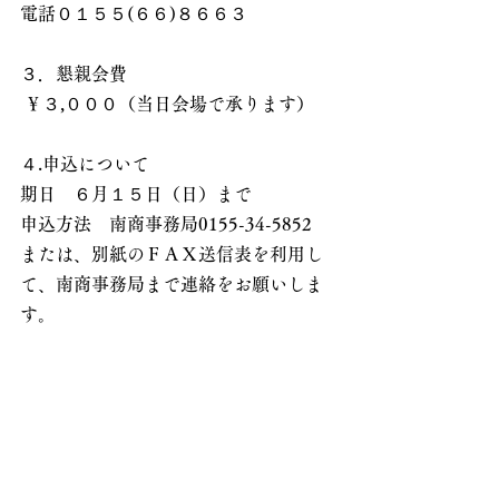
電話０１５５(６６)８６６３
３．懇親会費 
 ￥３,０００（当日会場で承ります）
４.申込について
期日　６月１５日（日）まで
申込方法　南商事務局0155-34-5852
または、別紙のＦＡＸ送信表を利用し
て、南商事務局まで連絡をお願いしま
す。　