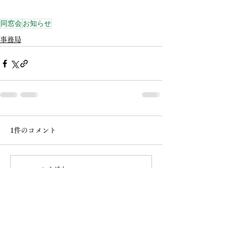
同窓会
お知らせ
事務局
1件のコメント
コメントを追加…
最新順
管理人