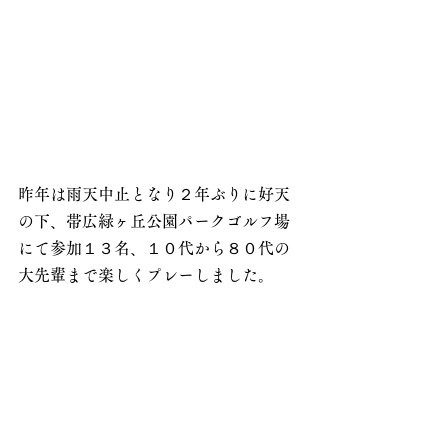
昨年は雨天中止となり２年ぶりに好天
の下、帯広緑ヶ丘公園パークゴルフ場
にて参加１３名、１０代から８０代の
大先輩まで楽しくプレーしました。