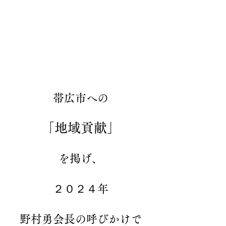
帯広市への
「地域貢献」
を掲げ、
２０２４年
野村勇会長の呼びかけで