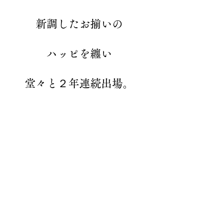
新調したお揃いの
ハッピを纏い
堂々と２年連続出場。