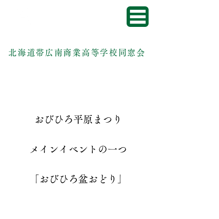
北海道帯広南商業高等学校同窓会
おびひろ平原まつり
メインイベントの一つ
「おびひろ盆おどり」