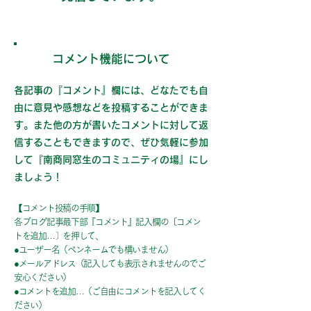
コメント機能について
各記事の『コメント』欄には、どなたでも自
由に意見や感想などを投稿することができま
す。また他の方が書いたコメントに対して返
信することもできますので、ぜひ気軽に参加
して『南商同窓生のコミュニティの場』にし
ましょう！
【コメント投稿の手順】
各ブログ記事最下部『コメント』記入欄の〔コメン
トを追加…〕を押して、
●ユーザー名（ペンネームでも構いません）
●メールアドレス（記入しても表示されませんのでご
安心ください）
●コメントを追加…（ご自由にコメントを記入してく
ださい）