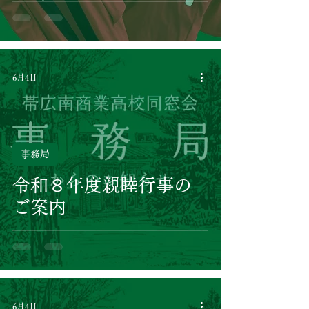
6月4日
事務局
令和８年度親睦行事の
ご案内
6月4日