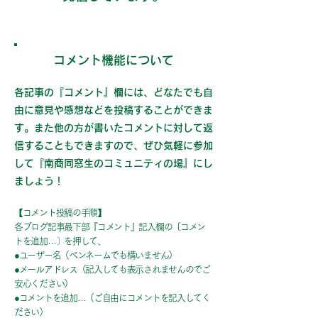
コメント機能について
各記事の『コメント』欄には、どなたでも自
由に意見や感想などを投稿することができま
す。また他の方が書いたコメントに対して返
信することもできますので、ぜひ気軽に参加
して『南商同窓生のコミュニティの場』にし
ましょう！
【コメント投稿の手順】
各ブログ記事最下部『コメント』記入欄の〔コメン
トを追加…〕を押して、
●ユーザー名（ペンネームでも構いません）
●メールアドレス（記入しても表示されませんのでご
安心ください）
●コメントを追加…（ご自由にコメントを記入してく
ださい）