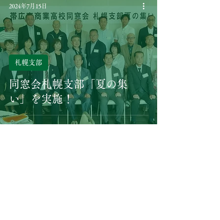
2024年7月15日
札幌支部
同窓会札幌支部「夏の集
い」を実施！